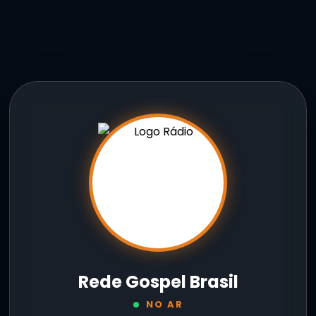
Rede Gospel Brasil
NO AR