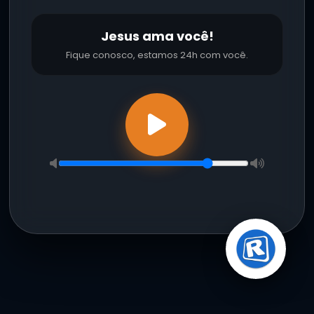
Jesus ama você!
Fique conosco, estamos 24h com você.