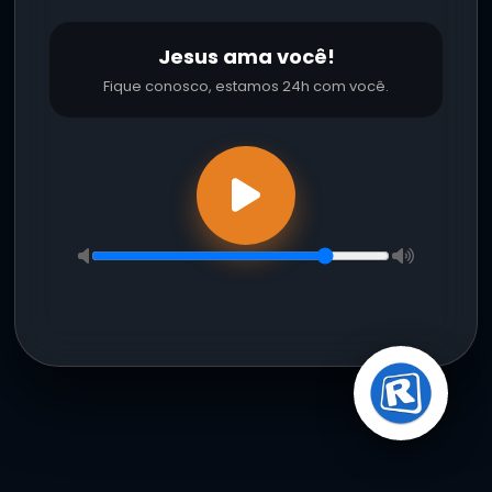
Jesus ama você!
Fique conosco, estamos 24h com você.