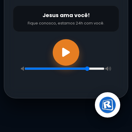
Jesus ama você!
Fique conosco, estamos 24h com você.