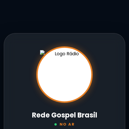
Rede Gospel Brasil
NO AR