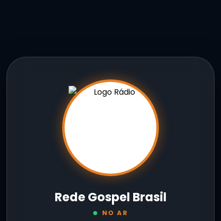
Rede Gospel Brasil
NO AR