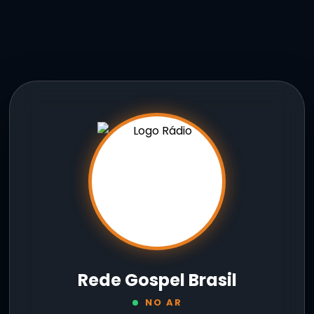
Rede Gospel Brasil
NO AR