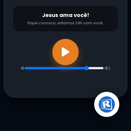
Jesus ama você!
Fique conosco, estamos 24h com você.