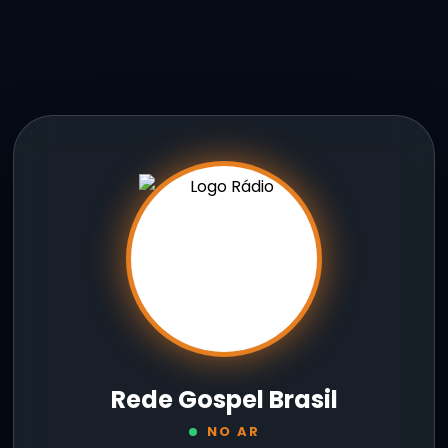
Rede Gospel Brasil
NO AR